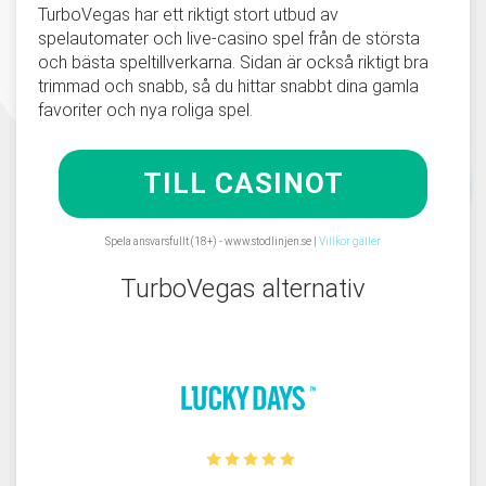
TurboVegas har ett riktigt stort utbud av
spelautomater och live-casino spel från de största
och bästa speltillverkarna. Sidan är också riktigt bra
trimmad och snabb, så du hittar snabbt dina gamla
favoriter och nya roliga spel.
TILL CASINOT
Spela ansvarsfullt (18+) - www.stodlinjen.se |
Villkor gäller
TurboVegas alternativ