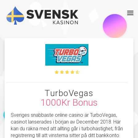
TurboVegas
1000Kr Bonus
Sveriges snabbaste online casino är TurboVegas,
casinot lanserades i början av December 2018. Här
kan du räkna med att allting går i turbohastighet, från
registrering till att vinsterna sitter på ditt bankkonto.