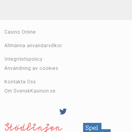
Casino Online
Allmänna användarvillkor
Integritetspolicy
Användning av cookies
Kontakta Oss
Om SvenskKasinon.se