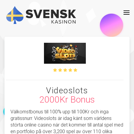
Videoslots
2000Kr Bonus
Välkomstbonus till 100% upp till 100Kr och inga
gratissnurr. Videoslots är idag känt som världens
störta online casino när det kommer till antal spel med
en portfolio på över 3,200 spel av över 110 olika