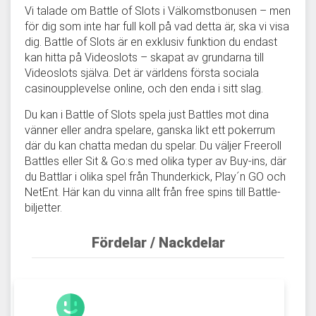
Vi talade om Battle of Slots i Välkomstbonusen – men
för dig som inte har full koll på vad detta är, ska vi visa
dig. Battle of Slots är en exklusiv funktion du endast
kan hitta på Videoslots – skapat av grundarna till
Videoslots själva. Det är världens första sociala
casinoupplevelse online, och den enda i sitt slag.
Du kan i Battle of Slots spela just Battles mot dina
vänner eller andra spelare, ganska likt ett pokerrum
där du kan chatta medan du spelar. Du väljer Freeroll
Battles eller Sit & Go:s med olika typer av Buy-ins, där
du Battlar i olika spel från Thunderkick, Play´n GO och
NetEnt. Här kan du vinna allt från free spins till Battle-
biljetter.
Fördelar / Nackdelar