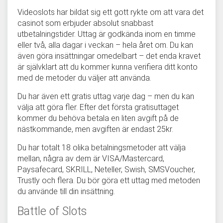
Videoslots har bildat sig ett gott rykte om att vara det
casinot som erbjuder absolut snabbast
utbetalningstider. Uttag är godkända inom en timme
eller två, alla dagar i veckan – hela året om. Du kan
även göra insättningar omedelbart – det enda kravet
är självklart att du kommer kunna verifiera ditt konto
med de metoder du väljer att använda.
Du har även ett gratis uttag varje dag – men du kan
välja att göra fler. Efter det första gratisuttaget
kommer du behöva betala en liten avgift på de
nästkommande, men avgiften är endast 25kr.
Du har totalt 18 olika betalningsmetoder att välja
mellan, några av dem är VISA/Mastercard,
Paysafecard, SKRILL, Neteller, Swish, SMSVoucher,
Trustly och flera. Du bör göra ett uttag med metoden
du använde till din insättning.
Battle of Slots