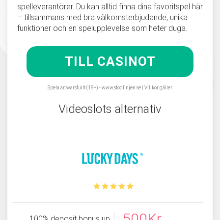
spelleverantörer. Du kan alltid finna dina favoritspel här
– tillsammans med bra välkomsterbjudande, unika
funktioner och en spelupplevelse som heter duga.
TILL CASINOT
Spela ansvarsfullt (18+) - www.stodlinjen.se | Villkor gäller
Videoslots alternativ
500Kr
100% deposit bonus up