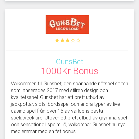
GunsBet
1000Kr Bonus
Välkommen till Gunsbet, den spännande nätspel sajten
som lanserades 2017 med stilren design och
kvalitetsspel. Gunsbet har ett brett utbud av
jackpottar, slots, bordsspel och andra typer av live
casino spel från över 15 av världens bästa
spelutvecklare. Utöver ett brett utbud av grymma spel
och sensationell spelmiljö, välkomnar Gunsbet nu nya
medlemmar med en fet bonus.