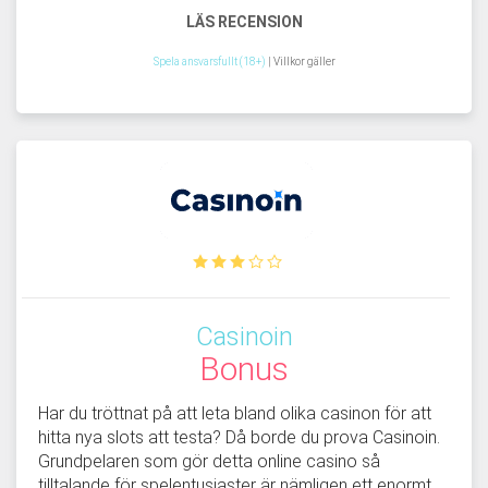
LÄS RECENSION
Spela ansvarsfullt (18+)
| Villkor gäller
Casinoin
Bonus
Har du tröttnat på att leta bland olika casinon för att
hitta nya slots att testa? Då borde du prova Casinoin.
Grundpelaren som gör detta online casino så
tilltalande för spelentusiaster är nämligen ett enormt