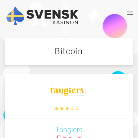
Bitcoin
Tangiers