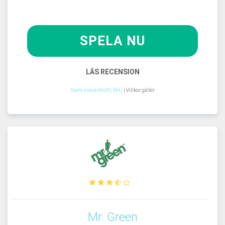
SPELA NU
LÄS RECENSION
Spela ansvarsfullt (18+)
| Villkor gäller
Mr. Green