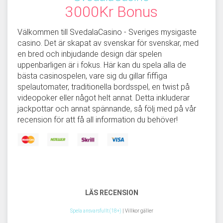
3000Kr Bonus
Välkommen till SvedalaCasino - Sveriges mysigaste
casino. Det är skapat av svenskar för svenskar, med
en bred och inbjudande design där spelen
uppenbarligen är i fokus. Här kan du spela alla de
bästa casinospelen, vare sig du gillar fiffiga
spelautomater, traditionella bordsspel, en twist på
videopoker eller något helt annat. Detta inkluderar
jackpottar och annat spännande, så följ med på vår
recension för att få all information du behöver!
LÄS RECENSION
Spela ansvarsfullt (18+)
| Villkor gäller