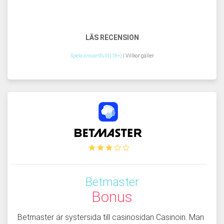
LÄS RECENSION
Spela ansvarsfullt (18+)
| Villkor gäller
Betmaster
Bonus
Betmaster är systersida till casinosidan Casinoin. Man