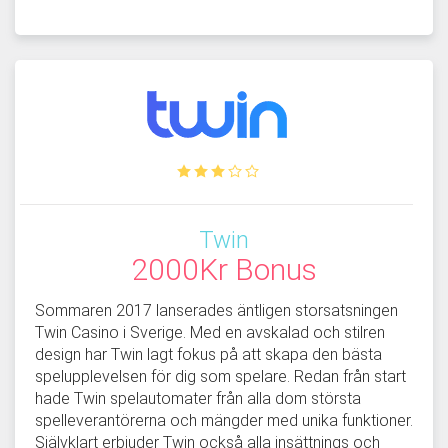
Twin
2000Kr Bonus
Sommaren 2017 lanserades äntligen storsatsningen
Twin Casino i Sverige. Med en avskalad och stilren
design har Twin lagt fokus på att skapa den bästa
spelupplevelsen för dig som spelare. Redan från start
hade Twin spelautomater från alla dom största
spelleverantörerna och mängder med unika funktioner.
Självklart erbjuder Twin också alla insättnings och