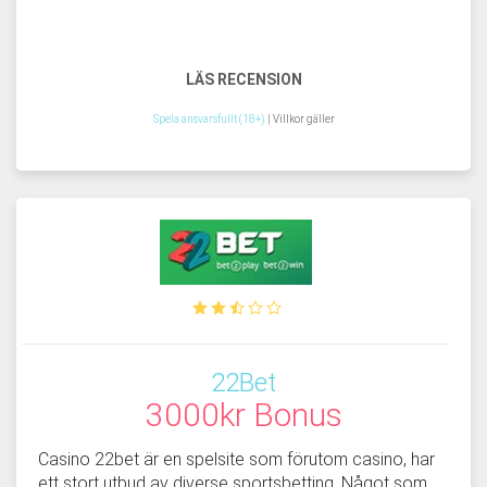
LÄS RECENSION
Spela ansvarsfullt (18+)
| Villkor gäller
22Bet
3000kr Bonus
Casino 22bet är en spelsite som förutom casino, har
ett stort utbud av diverse sportsbetting. Något som