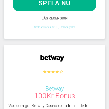
SPELA NU
LÄS RECENSION
Spela ansvarsfullt (18+)
|
Villkor gäller
Betway
100Kr Bonus
Vad som gör Betway Casino extra tilltalande för