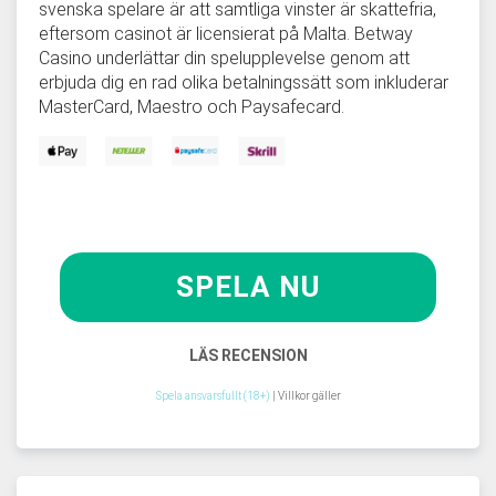
svenska spelare är att samtliga vinster är skattefria,
eftersom casinot är licensierat på Malta. Betway
Casino underlättar din spelupplevelse genom att
erbjuda dig en rad olika betalningssätt som inkluderar
MasterCard, Maestro och Paysafecard.
SPELA NU
LÄS RECENSION
Spela ansvarsfullt (18+)
| Villkor gäller