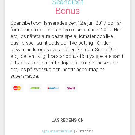
Scandibet
Bonus
ScandiBet.com lanserades den 12:e juni 2017 och är
förmodligen det hetaste nya casinot under 2017! Här
erbjuds nätets allra bästa spelautomater och live-
casino spel, samt odds och live-betting från den
prisvinnande oddsleverantören SBTech. ScandiBet
erbjuder en riktigt bra startbonus för nya spelare samt
attraktiva kampanjer för lojala spelare. Kundservice
erbjuds på svenska och insättningar/uttag är
supersnabba.
LÄS RECENSION
Spela ansvarsfullt (18+)
| Villkor gäller