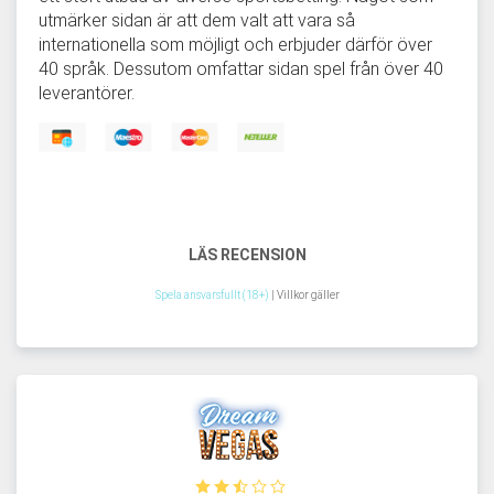
utmärker sidan är att dem valt att vara så
internationella som möjligt och erbjuder därför över
40 språk. Dessutom omfattar sidan spel från över 40
leverantörer.
LÄS RECENSION
Spela ansvarsfullt (18+)
| Villkor gäller