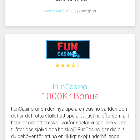
Spela ansvarsfullt (18+)
| Villkor gäller
FunCasino
1000Kr Bonus
FunCasino är en den nya spelare i casino världen och
det är det rätta stället att spela på just nu eftersom allt
handlar om att ha skoj! varför spelar vi spel om vi inte
tillåter oss själva och ha skoj? FunCasino ger dig allt
du behöver för att ha en riktigt skoj: underhållande