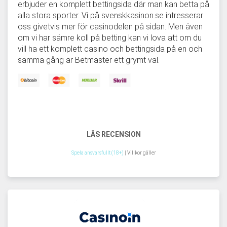
erbjuder en komplett bettingsida där man kan betta på
alla stora sporter. Vi på svenskkasinon.se intresserar
oss givetvis mer för casinodelen på sidan. Men även
om vi har sämre koll på betting kan vi lova att om du
vill ha ett komplett casino och bettingsida på en och
samma gång är Betmaster ett grymt val.
LÄS RECENSION
Spela ansvarsfullt (18+)
| Villkor gäller