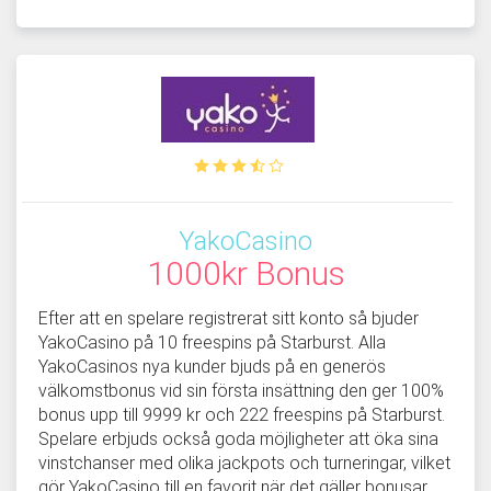
YakoCasino
1000kr Bonus
Efter att en spelare registrerat sitt konto så bjuder
YakoCasino på 10 freespins på Starburst. Alla
YakoCasinos nya kunder bjuds på en generös
välkomstbonus vid sin första insättning den ger 100%
bonus upp till 9999 kr och 222 freespins på Starburst.
Spelare erbjuds också goda möjligheter att öka sina
vinstchanser med olika jackpots och turneringar, vilket
gör YakoCasino till en favorit när det gäller bonusar