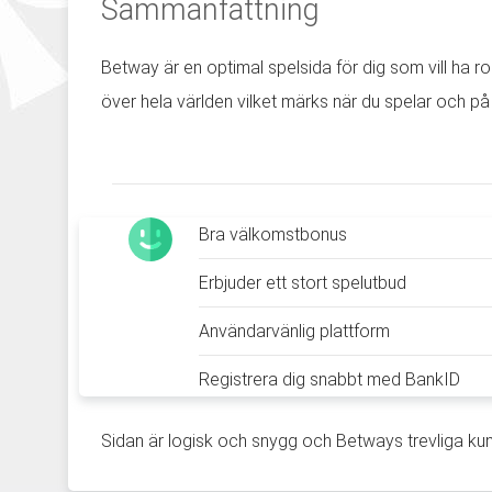
Sammanfattning
Betway är en optimal spelsida för dig som vill ha r
över hela världen vilket märks när du spelar och på 
Bra välkomstbonus
Erbjuder ett stort spelutbud
Användarvänlig plattform
Registrera dig snabbt med BankID
Sidan är logisk och snygg och Betways trevliga kund