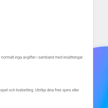
r normalt inga avgifter i samband med insättningar
el och livebetting. Utnttja dina free spins eller