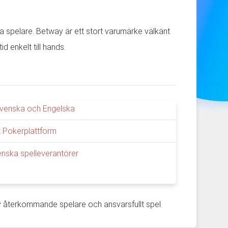
ra spelare. Betway är ett stort varumärke välkänt
 enkelt till hands.
Svenska och Engelska
t Pokerplattform
enska spelleverantörer
av återkommande spelare och ansvarsfullt spel.