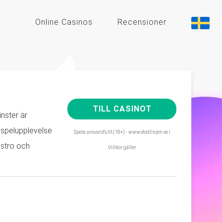
Online Casinos
Recensioner
TILL CASINOT
nster är
n spelupplevelse
Spela ansvarsfullt (18+) - www.stodlinjen.se |
estro och
Villkor gäller