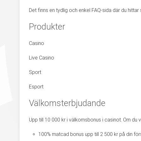
Det finns en tydlig och enkel FAQ-sida där du hittar
Produkter
Casino
Live Casino
Sport
Esport
Välkomsterbjudande
Upp till 10 000 kr i välkomsbonus i casinot. Om du v
100% matcad bonus upp till 2 500 kr på din förs