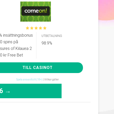
 insättningsbonus
UTBETALNING
0 spins på
98.9%
sures of Kilauea 2
0 kr Free Bet
TILL CASINOT
Spela ansvarsfullt (18+)
| Villkor gäller
26 →