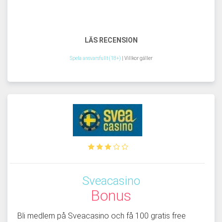
LÄS RECENSION
Spela ansvarsfullt (18+)
| Villkor gäller
Sveacasino
Bonus
Bli medlem på Sveacasino och få 100 gratis free