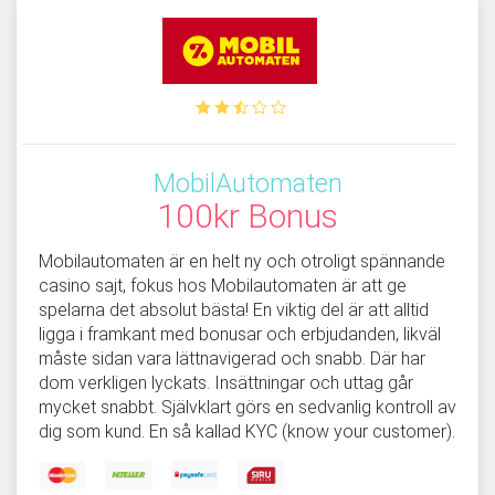
MobilAutomaten
100kr Bonus
Mobilautomaten är en helt ny och otroligt spännande
casino sajt, fokus hos Mobilautomaten är att ge
spelarna det absolut bästa! En viktig del är att alltid
ligga i framkant med bonusar och erbjudanden, likväl
måste sidan vara lättnavigerad och snabb. Där har
dom verkligen lyckats. Insättningar och uttag går
mycket snabbt. Självklart görs en sedvanlig kontroll av
dig som kund. En så kallad KYC (know your customer).