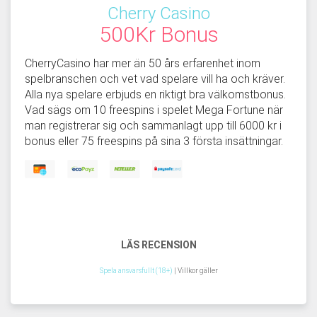
Cherry Casino
500Kr Bonus
CherryCasino har mer än 50 års erfarenhet inom
spelbranschen och vet vad spelare vill ha och kräver.
Alla nya spelare erbjuds en riktigt bra välkomstbonus.
Vad sägs om 10 freespins i spelet Mega Fortune när
man registrerar sig och sammanlagt upp till 6000 kr i
bonus eller 75 freespins på sina 3 första insättningar.
LÄS RECENSION
Spela ansvarsfullt (18+)
| Villkor gäller