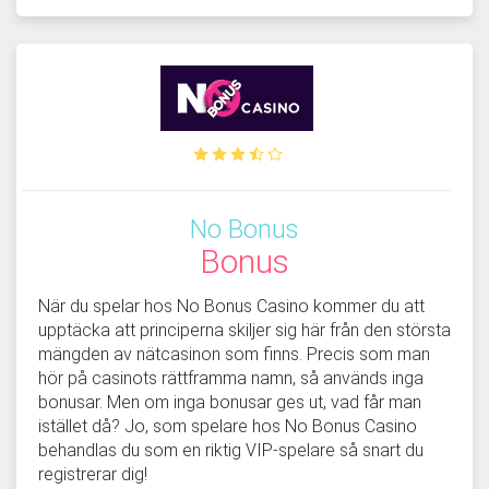
No Bonus
Bonus
När du spelar hos No Bonus Casino kommer du att
upptäcka att principerna skiljer sig här från den största
mängden av nätcasinon som finns. Precis som man
hör på casinots rättframma namn, så används inga
bonusar. Men om inga bonusar ges ut, vad får man
istället då? Jo, som spelare hos No Bonus Casino
behandlas du som en riktig VIP-spelare så snart du
registrerar dig!