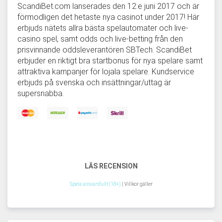
ScandiBet.com lanserades den 12:e juni 2017 och är
förmodligen det hetaste nya casinot under 2017! Här
erbjuds nätets allra bästa spelautomater och live-
casino spel, samt odds och live-betting från den
prisvinnande oddsleverantören SBTech. ScandiBet
erbjuder en riktigt bra startbonus för nya spelare samt
attraktiva kampanjer för lojala spelare. Kundservice
erbjuds på svenska och insättningar/uttag är
supersnabba.
LÄS RECENSION
Spela ansvarsfullt (18+)
| Villkor gäller