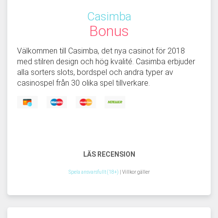
Casimba
Bonus
Välkommen till Casimba, det nya casinot för 2018
med stilren design och hög kvalité. Casimba erbjuder
alla sorters slots, bordspel och andra typer av
casinospel från 30 olika spel tillverkare.
LÄS RECENSION
Spela ansvarsfullt (18+)
| Villkor gäller