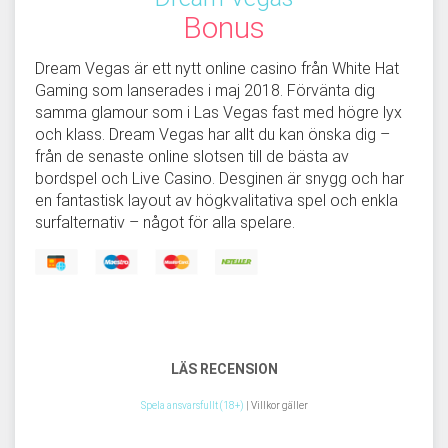
Bonus
Dream Vegas är ett nytt online casino från White Hat
Gaming som lanserades i maj 2018. Förvänta dig
samma glamour som i Las Vegas fast med högre lyx
och klass. Dream Vegas har allt du kan önska dig –
från de senaste online slotsen till de bästa av
bordspel och Live Casino. Desginen är snygg och har
en fantastisk layout av högkvalitativa spel och enkla
surfalternativ – något för alla spelare.
LÄS RECENSION
Spela ansvarsfullt (18+)
| Villkor gäller