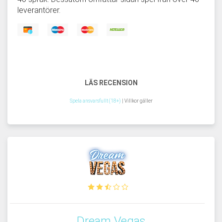
leverantörer.
LÄS RECENSION
Spela ansvarsfullt (18+)
| Villkor gäller
Dream Vegas