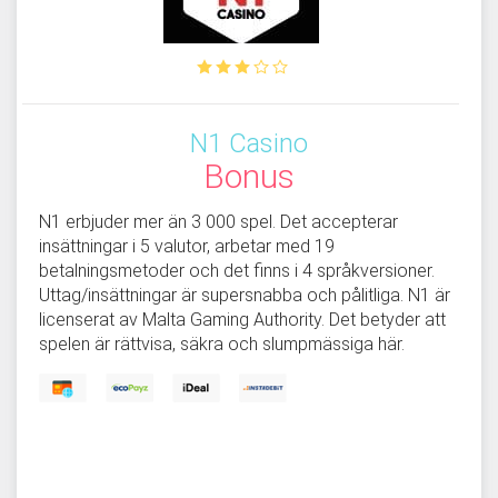
N1 Casino
Bonus
N1 erbjuder mer än 3 000 spel. Det accepterar
insättningar i 5 valutor, arbetar med 19
betalningsmetoder och det finns i 4 språkversioner.
Uttag/insättningar är supersnabba och pålitliga. N1 är
licenserat av Malta Gaming Authority. Det betyder att
spelen är rättvisa, säkra och slumpmässiga här.