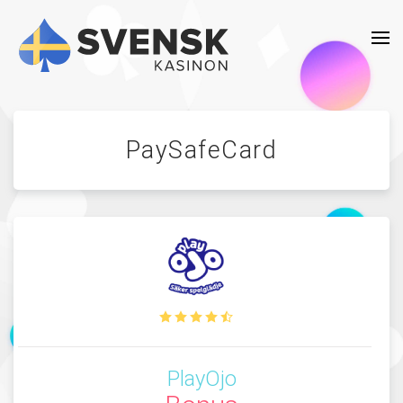
PaySafeCard
PlayOjo