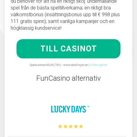
du behöver för att ha en riktigt skoj: underhållande
spel från de bästa speltillverkarna; en riktigt bra
välkomstbonus (insättningsbonus upp till € 998 plus
111 gratis spinn); samt vanliga kampanjer och en
högklassig kundservice!
TILL CASINOT
Spela ansvarsfullt (18+) - www.stodlinjen.se |
Villkor gäller
FunCasino alternativ