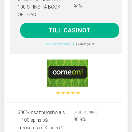
94%
100 SPINS PÅ BOOK
OF DEAD
TILL CASINOT
Spela ansvarsfullt (18+)
| Villkor gäller
300% insättningsbonus
UTBETALNING
98.9%
+ 100 spins på
Treasures of Kilauea 2