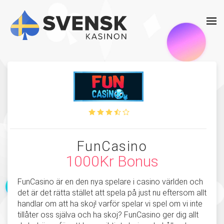
FunCasino
1000Kr Bonus
FunCasino är en den nya spelare i casino världen och
det är det rätta stället att spela på just nu eftersom allt
handlar om att ha skoj! varför spelar vi spel om vi inte
tillåter oss själva och ha skoj? FunCasino ger dig allt