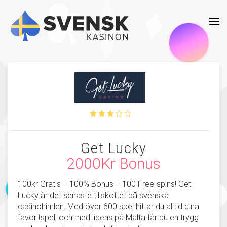
Get Lucky
2000Kr Bonus
100kr Gratis + 100% Bonus + 100 Free-spins! Get
Lucky är det senaste tillskottet på svenska
casinohimlen. Med över 600 spel hittar du alltid dina
favoritspel, och med licens på Malta får du en trygg