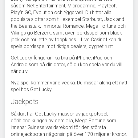
såsom Net Entertainment, Microgaming, Playtech,
Play’n GO, Evolution och Yggdrasil. Du hittar alla
populära slottar som till exempel Starburst, Jack and
the Beanstalk, Immortal Romance, Mega Fortune och
Vikings go Berzerk, samt även bordsspel som black
jack och roulette av toppklass. I Live Casinot kan du
spela bordsspel mot riktiga dealers, dygnet runt.
Get Lucky fungerar lika bra på iPhone, iPad och
Android som på din dator, så du kan spela var du vill,
när du vill.
Nya spel kommer varje vecka. Du missar aldrig ett nytt
spel hos Get Lucky.
Jackpots
Såklart har Get Lucky massor av jackpotspel,
däribland kungen av dem alla, Mega Fortune som
innehar Guiness världsrekord för den största
onlinejackpoten någonsin på över 170 miljoner kronor.