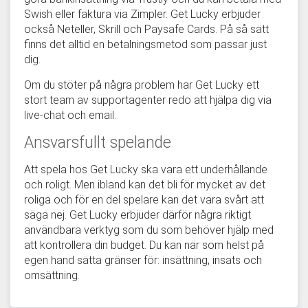
Swish eller faktura via Zimpler. Get Lucky erbjuder
också Neteller, Skrill och Paysafe Cards. På så sätt
finns det alltid en betalningsmetod som passar just
dig.
Om du stöter på några problem har Get Lucky ett
stort team av supportagenter redo att hjälpa dig via
live-chat och email.
Ansvarsfullt spelande
Att spela hos Get Lucky ska vara ett underhållande
och roligt. Men ibland kan det bli för mycket av det
roliga och för en del spelare kan det vara svårt att
säga nej. Get Lucky erbjuder därför några riktigt
användbara verktyg som du som behöver hjälp med
att kontrollera din budget. Du kan när som helst på
egen hand sätta gränser för: insättning, insats och
omsättning.