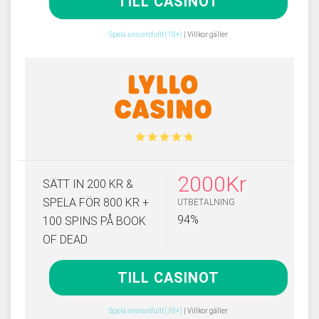
TILL CASINOT
Spela ansvarsfullt (18+)
| Villkor gäller
2000Kr
SÄTT IN 200 KR &
SPELA FÖR 800 KR +
UTBETALNING
94%
100 SPINS PÅ BOOK
OF DEAD
TILL CASINOT
Spela ansvarsfullt (18+)
| Villkor gäller