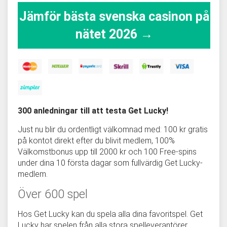
Jämför bästa svenska casinon på
nätet 2026 →
300 anledningar till att testa Get Lucky!
Just nu blir du ordentligt välkomnad med: 100 kr gratis
på kontot direkt efter du blivit medlem, 100%
Välkomstbonus upp till 2000 kr och 100 Free-spins
under dina 10 första dagar som fullvärdig Get Lucky-
medlem.
Över 600 spel
Hos Get Lucky kan du spela alla dina favoritspel. Get
Lucky har spelen från alla stora spelleverantörer