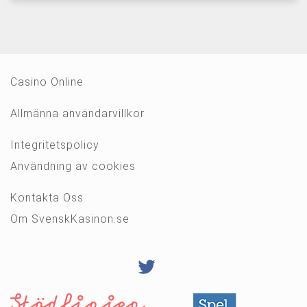
Casino Online
Allmänna användarvillkor
Integritetspolicy
Användning av cookies
Kontakta Oss
Om SvenskKasinon.se