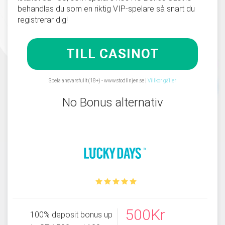
behandlas du som en riktig VIP-spelare så snart du
registrerar dig!
TILL CASINOT
Spela ansvarsfullt (18+) - www.stodlinjen.se |
Villkor gäller
No Bonus alternativ
500Kr
100% deposit bonus up