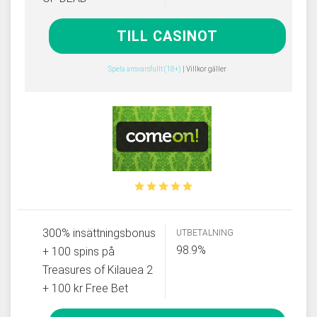
TILL CASINOT
Spela ansvarsfullt (18+)
| Villkor gäller
300% insättningsbonus
UTBETALNING
98.9%
+ 100 spins på
Treasures of Kilauea 2
+ 100 kr Free Bet