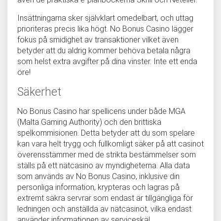
Insättningarna sker självklart omedelbart, och uttag
prioriteras precis lika högt. No Bonus Casino lägger
fokus på smidighet av transaktioner vilket även
betyder att du aldrig kommer behöva betala några
som helst extra avgifter på dina vinster. Inte ett enda
öre!
Säkerhet
No Bonus Casino har spellicens under både MGA
(Malta Gaming Authority) och den brittiska
spelkommisionen. Detta betyder att du som spelare
kan vara helt trygg och fullkomligt säker på att casinot
överensstämmer med de strikta bestämmelser som
ställs på ett nätcasino av myndigheterna. Alla data
som används av No Bonus Casino, inklusive din
personliga information, krypteras och lagras på
extremt säkra servrar som endast är tillgängliga för
ledningen och anställda av nätcasinot, vilka endast
använder informationen av serviceskäl.