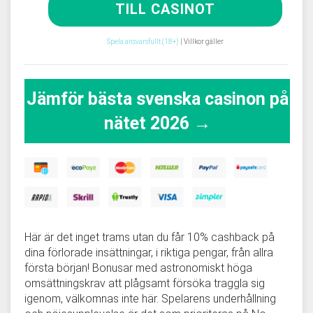
TILL CASINOT
Spela ansvarsfullt (18+)
| Villkor gäller
Jämför bästa svenska casinon på
nätet 2026 →
Här är det inget trams utan du får 10% cashback på
dina förlorade insättningar, i riktiga pengar, från allra
första början! Bonusar med astronomiskt höga
omsättningskrav att plågsamt försöka traggla sig
igenom, välkomnas inte här. Spelarens underhållning