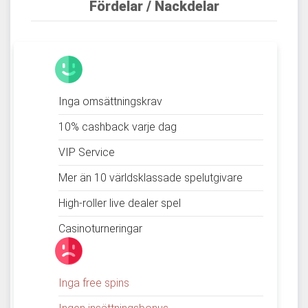
Fördelar / Nackdelar
Inga omsättningskrav
10% cashback varje dag
VIP Service
Mer än 10 världsklassade spelutgivare
High-roller live dealer spel
Casinoturneringar
Inga free spins