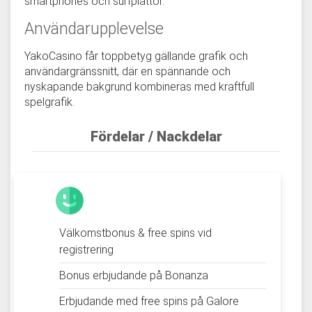
smartphones och surfplattor.
Användarupplevelse
YakoCasino får toppbetyg gällande grafik och
användargränssnitt, där en spännande och
nyskapande bakgrund kombineras med kraftfull
spelgrafik.
Fördelar / Nackdelar
Välkomstbonus & free spins vid
registrering
Bonus erbjudande på Bonanza
Erbjudande med free spins på Galore