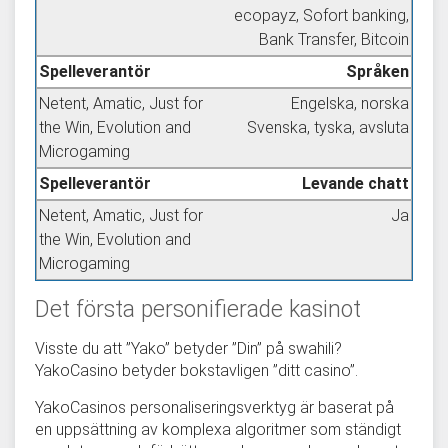
ecopayz, Sofort banking,
Bank Transfer, Bitcoin
Språken
Engelska, norska
Svenska, tyska, avsluta
Levande chatt
Ja
Det första personifierade kasinot
Visste du att ”Yako” betyder ”Din” på swahili?
YakoCasino betyder bokstavligen ”ditt casino”.
YakoCasinos personaliseringsverktyg är baserat på
en uppsättning av komplexa algoritmer som ständigt