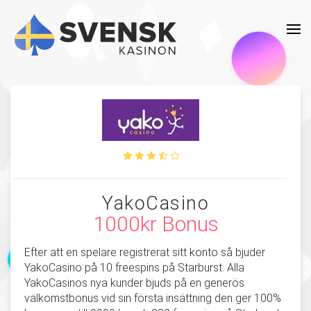
YakoCasino
1000kr Bonus
Efter att en spelare registrerat sitt konto så bjuder
YakoCasino på 10 freespins på Starburst. Alla
YakoCasinos nya kunder bjuds på en generös
välkomstbonus vid sin första insättning den ger 100%